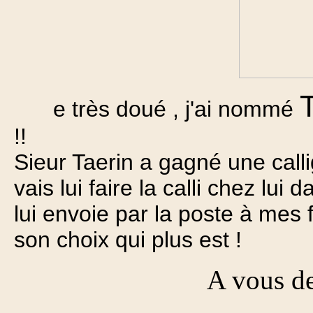
e très doué , j'ai nommé
!!
Sieur Taerin a gagné une call
vais lui faire la calli chez lu
lui envoie par la poste à mes f
son choix qui plus est !
A vous de